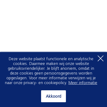
Deze website plaatst functionele en analytische
cookies. Daarmee maken wij onze website
gebruiksvriendelijker. Je blijft anoniem, omdat in
deze cookies geen persoonsgegevens worden
opgeslagen. Voor meer informatie verwijzen wij je
naar onze privacy- en cookiepolicy.
Meer informatie
Akkoord