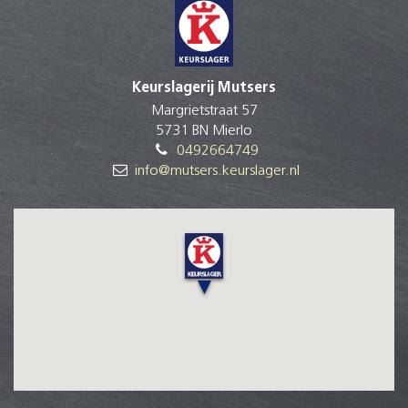
Keurslagerij Mutsers
Margrietstraat 57
5731 BN Mierlo
0492664749
info@mutsers.keurslager.nl