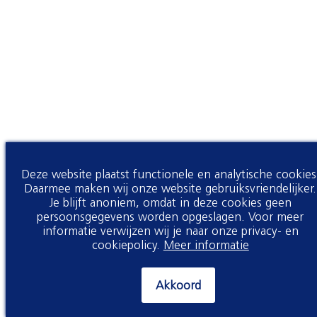
Deze website plaatst functionele en analytische cookies
Daarmee maken wij onze website gebruiksvriendelijker.
Je blijft anoniem, omdat in deze cookies geen
persoonsgegevens worden opgeslagen. Voor meer
informatie verwijzen wij je naar onze privacy- en
cookiepolicy.
Meer informatie
Akkoord