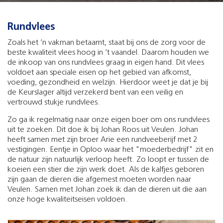
Rundvlees
Zoals het ’n vakman betaamt, staat bij ons de zorg voor de
beste kwaliteit vlees hoog in ’t vaandel. Daarom houden we
de inkoop van ons rundvlees graag in eigen hand. Dit vlees
voldoet aan speciale eisen op het gebied van afkomst,
voeding, gezondheid en welzijn. Hierdoor weet je dat je bij
de Keurslager altijd verzekerd bent van een veilig en
vertrouwd stukje rundvlees.
Zo ga ik regelmatig naar onze eigen boer om ons rundvlees
uit te zoeken. Dit doe ik bij Johan Roos uit Veulen. Johan
heeft samen met zijn broer Arie een rundveeberijf met 2
vestigingen. Eentje in Oploo waar het "moederbedrijf" zit en
de natuur zijn natuurlijk verloop heeft. Zo loopt er tussen de
koeien een stier die zijn werk doet. Als de kalfjes geboren
zijn gaan de dieren die afgemest moeten worden naar
Veulen. Samen met Johan zoek ik dan de dieren uit die aan
onze hoge kwaliteitseisen voldoen.