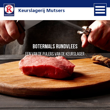
Keurslagerij Mutsers
Botermals rundvlees
een van de pijlers van de Keurslager