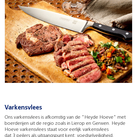
Varkensvlees
Ons varkensvlees is afkomstig van de "Heyde Hoeve" met
boerderijen uit de regio zoals in Lierop en Gerwen. Heyde
Hoeve varkensvlees staat voor eerlijk varkensvlees
dat 3 peilers als uitgangspunt kent: voedselveiligheid,