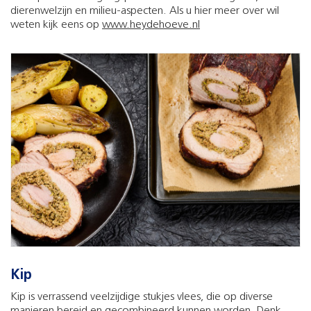
dierenwelzijn en milieu-aspecten. Als u hier meer over wil
weten kijk eens op
www.heydehoeve.nl
Kip
Kip is verrassend veelzijdige stukjes vlees, die op diverse
manieren bereid en gecombineerd kunnen worden. Denk