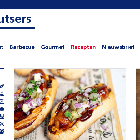
utsers
st
Barbecue
Gourmet
Recepten
Nieuwsbrief